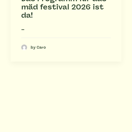
mäd festival 2026 ist
da!
…
by Caro